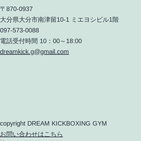
の
〒870-0937
ペ
大分県大分市南津留10-1 ミエヨシビル1階
097-573-0088
ー
電話受付時間 10：00～18:00
ジ
dreamkick.g@gmail.com
送
り
copyright DREAM KICKBOXING GYM
お問い合わせはこちら