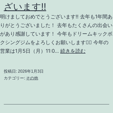
ざいます‼️
明けましておめでとうございます‼️ 去年も1年間あ
りがとうございました！ 去年もたくさんの出会い
があり感謝しています！ 今年もドリームキックボ
クシングジムをよろしくお願いします🙇‍♂️ 今年の
明
営業は1月5日（月）11:0…
続きを読む
け
ま
投稿日:
2026年1月3日
し
カテゴリー:
その他
て
お
め
で