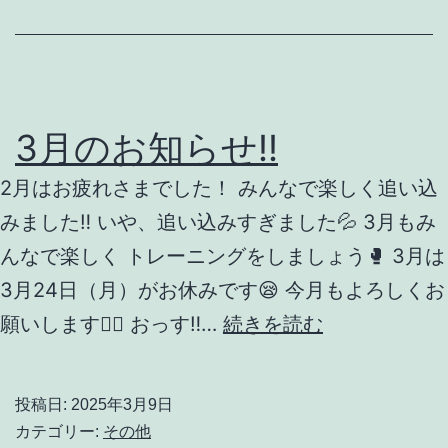
3月のお知らせ‼️
2月はお疲れさまでした！ みんなで楽しく追い込
みました‼️ いや、追い込みすぎました💦 3月もみ
んなで楽しく トレーニングをしましょう🥊 3月は
3月24日（月）がお休みです😪 今月もよろしくお
3
願いします🙇‍♂️ おっす‼…
続きを読む
月
の
投稿日:
2025年3月9日
お
カテゴリー:
その他