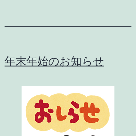
知
ら
せ‼️
年末年始のお知らせ